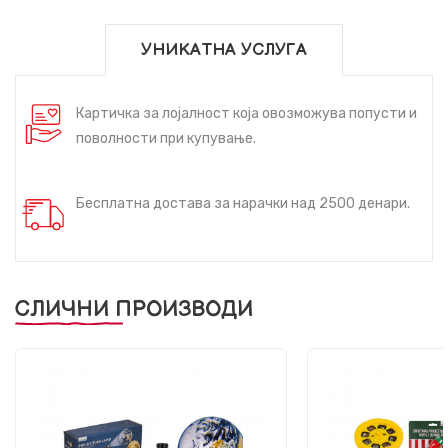
УНИКАТНА УСЛУГА
Картичка за лојалност која овозможува попусти и
поволности при купување.
Бесплатна достава за нарачки над 2500 денари.
СЛИЧНИ ПРОИЗВОДИ