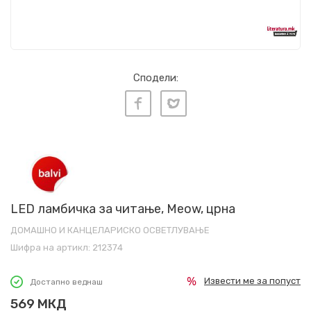
Сподели:
LED ламбичка за читање, Meow, црна
ДОМАШНО И КАНЦЕЛАРИСКО ОСВЕТЛУВАЊЕ
Шифра на артикл:
212374
Извести ме за попуст
Достапно веднаш
569
МКД