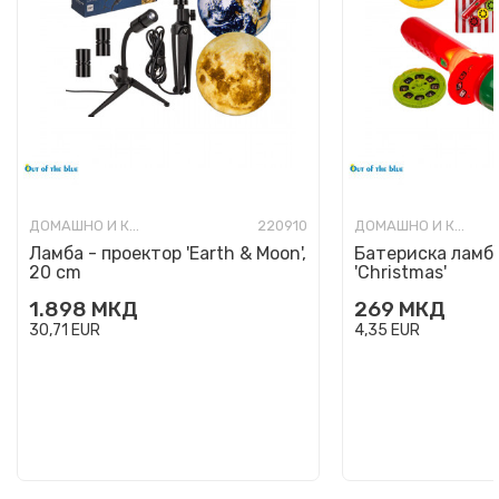
ДОМАШНО И КАНЦЕЛАРИСКО ОСВЕТЛУВАЊЕ
220910
ДОМАШНО И КАНЦЕЛАРИСКО ОСВЕТЛУВАЊЕ
Ламба - проектор 'Earth & Moon',
Батериска ламба
20 cm
'Christmas'
1.898
МКД
269
МКД
30,71
EUR
4,35
EUR