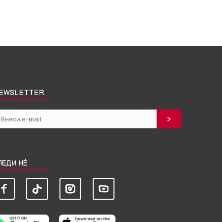
EWSLETTER
ЛЕДИ НЀ