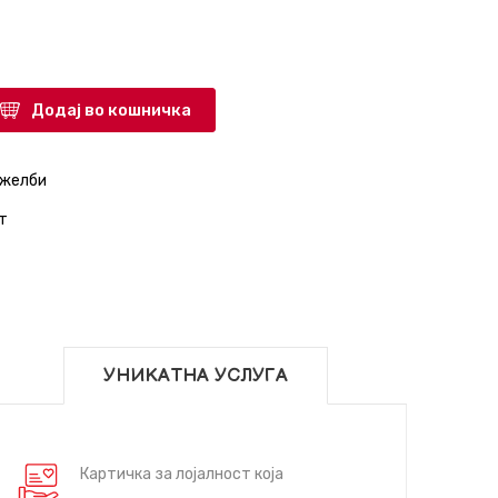
Додај во кошничка
 желби
т
УНИКАТНА УСЛУГА
Картичка за лојалност која