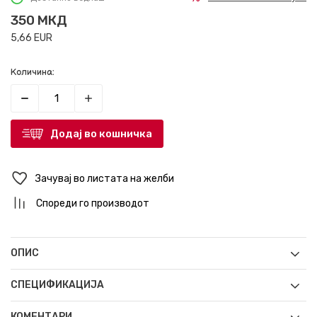
350
МКД
5,66
EUR
Количина:
Додај во кошничка
Зачувај во листата на желби
Спореди го производот
ОПИС
СПЕЦИФИКАЦИЈА
КОМЕНТАРИ