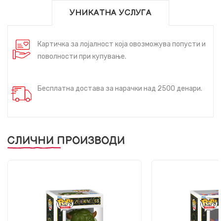
УНИКАТНА УСЛУГА
Картичка за лојалност која овозможува попусти и
поволности при купување.
Бесплатна достава за нарачки над 2500 денари.
СЛИЧНИ ПРОИЗВОДИ