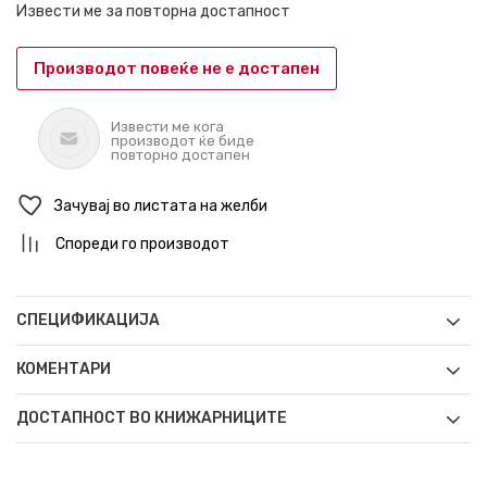
Извести ме за повторна достапност
Производот повеќе не е достапен
Извести ме кога
производот ќе биде
повторно достапен
Зачувај во листата на желби
Спореди го производот
СПЕЦИФИКАЦИЈА
КОМЕНТАРИ
ДОСТАПНОСТ ВО КНИЖАРНИЦИТЕ