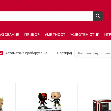
АЗОВАНИЕ
ПРИБОР
УМЕТНОСТ
ЖИВОТЕН СТИЛ
ИГ
Автоматско пребарување
Сортирај