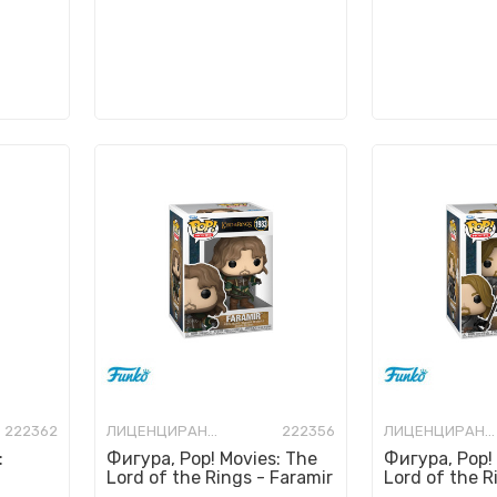
222362
ЛИЦЕНЦИРАНИ ФИГУРИ И СЕТОВИ
222356
ЛИЦЕНЦИРАНИ ФИГУРИ И СЕТОВИ
:
Фигура, Pop! Movies: The
Фигура, Pop!
Lord of the Rings - Faramir
Lord of the R