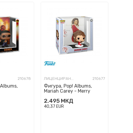
210678
ЛИЦЕНЦИРАНИ ФИГУРИ И СЕТОВИ
210677
 Albums,
Фигура, Pop! Albums,
Mariah Carey - Merry
Christmas
2.495
МКД
40,37
EUR