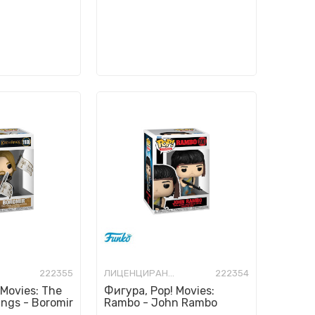
222355
ЛИЦЕНЦИРАНИ ФИГУРИ И СЕТОВИ
222354
 Movies: The
Фигура, Pop! Movies:
ings - Boromir
Rambo - John Rambo