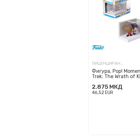
ЛИЦЕНЦИРАНИ ФИГУРИ И СЕТОВИ
Фигура, Pop! Momen
Trek: The Wrath of 
Kirk and Spock
2.875
МКД
46,52
EUR