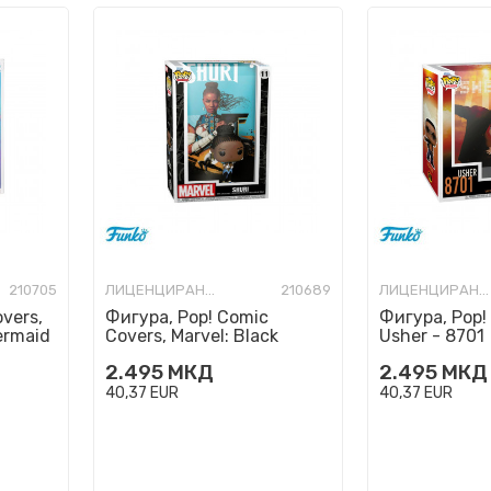
210705
ЛИЦЕНЦИРАНИ ФИГУРИ И СЕТОВИ
210689
ЛИЦЕНЦИРАНИ ФИГУРИ И СЕТОВИ
vers,
Фигура, Pop! Comic
Фигура, Pop!
ermaid
Covers, Marvel: Black
Usher - 8701
Panther - Shuri Vol. 1
2.495
МКД
2.495
МКД
40,37
EUR
40,37
EUR