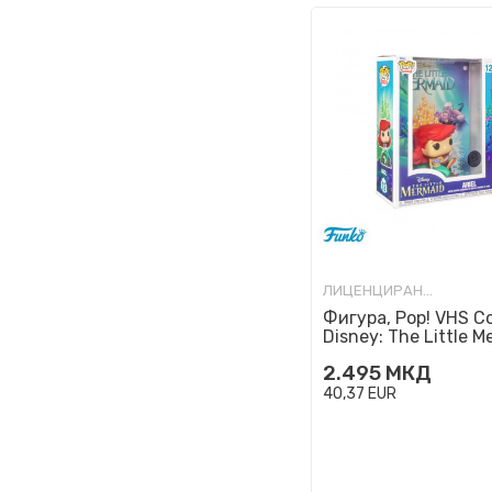
ЛИЦЕНЦИРАНИ ФИГУРИ И СЕТОВИ
Фигура, Pop! VHS Co
Disney: The Little M
- Ariel
2.495
МКД
40,37
EUR