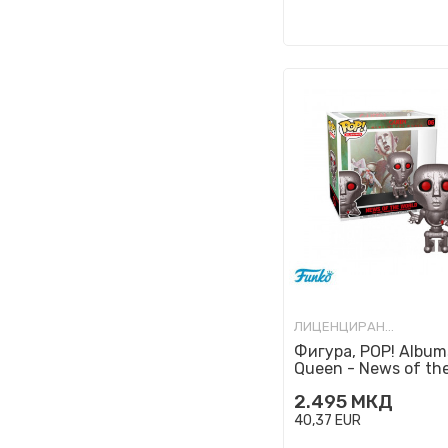
ЛИЦЕНЦИРАНИ ФИГУРИ И СЕТОВИ
Фигура, POP! Album
Queen - News of th
2.495
МКД
40,37
EUR