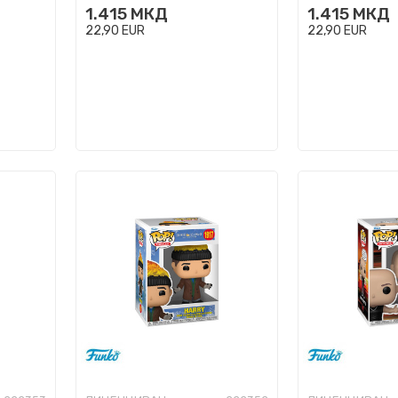
1.415
МКД
1.415
МКД
22,90
EUR
22,90
EUR