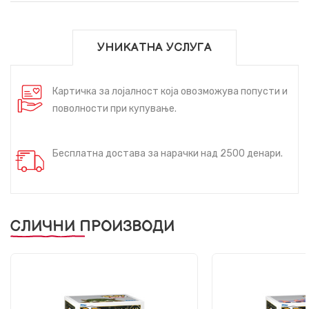
УНИКАТНА УСЛУГА
Картичка за лојалност која овозможува попусти и
поволности при купување.
Бесплатна достава за нарачки над 2500 денари.
СЛИЧНИ ПРОИЗВОДИ