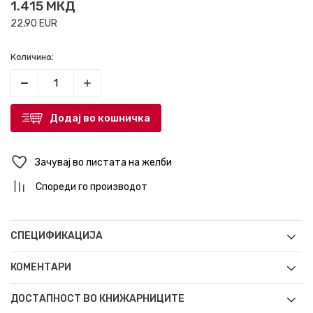
1.415
МКД
22,90
EUR
Количина:
Додај во кошничка
Зачувај во листата на желби
Спореди го производот
СПЕЦИФИКАЦИЈА
КОМЕНТАРИ
ДОСТАПНОСТ ВО КНИЖАРНИЦИТЕ