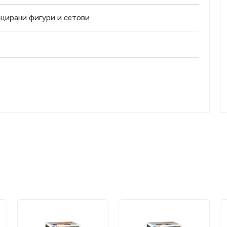
цирани фигури и сетови