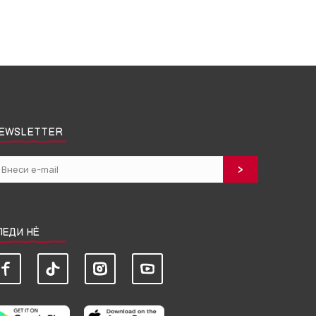
EWSLETTER
ЛЕДИ НЀ