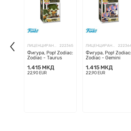
ЛИЦЕНЦИРАНИ ФИГУРИ И СЕТОВИ
222365
ЛИЦЕНЦИРАНИ ФИГУРИ И СЕТОВИ
22236
Фигура, Pop! Zodiac:
Фигура, Pop! Zodiac
Zodiac - Taurus
Zodiac - Gemini
1.415
МКД
1.415
МКД
22,90
EUR
22,90
EUR