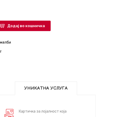
Додај во кошничка
 желби
т
УНИКАТНА УСЛУГА
Картичка за лојалност која