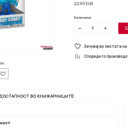
22,90
EUR
Количина:
Зачувај во листата на
Спореди го производо
и:
ДОСТАПНОСТ ВО КНИЖАРНИЦИТЕ
ност