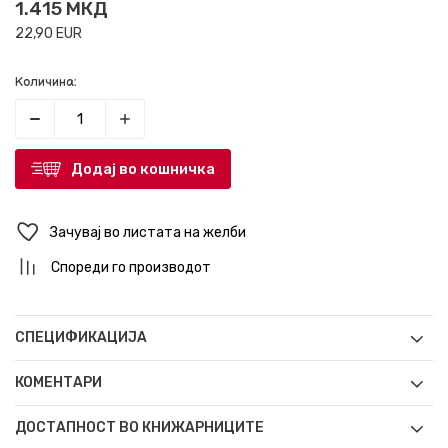
1.415
МКД
22,90
EUR
Количина:
Додај во кошничка
Зачувај во листата на желби
Спореди го производот
СПЕЦИФИКАЦИЈА
КОМЕНТАРИ
ДОСТАПНОСТ ВО КНИЖАРНИЦИТЕ