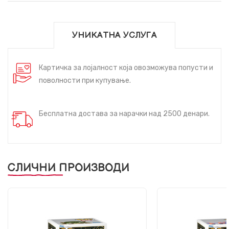
УНИКАТНА УСЛУГА
Картичка за лојалност која овозможува попусти и
поволности при купување.
Бесплатна достава за нарачки над 2500 денари.
СЛИЧНИ ПРОИЗВОДИ