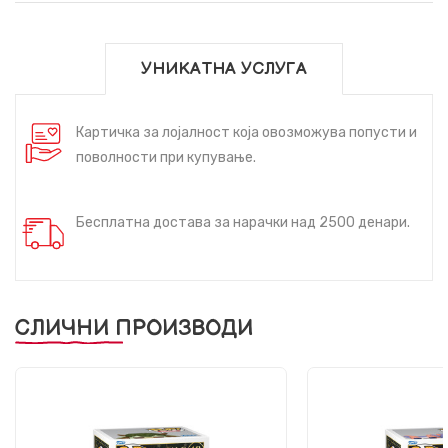
УНИКАТНА УСЛУГА
Картичка за лојалност која овозможува попусти и
поволности при купување.
Бесплатна достава за нарачки над 2500 денари.
СЛИЧНИ ПРОИЗВОДИ