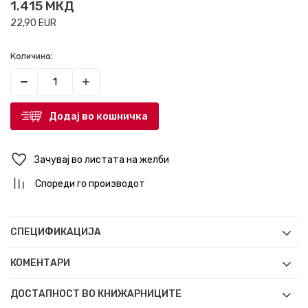
1.415
МКД
22,90
EUR
Количина:
Додај во кошничка
Зачувај во листата на желби
Спореди го производот
СПЕЦИФИКАЦИЈА
КОМЕНТАРИ
ДОСТАПНОСТ ВО КНИЖАРНИЦИТЕ