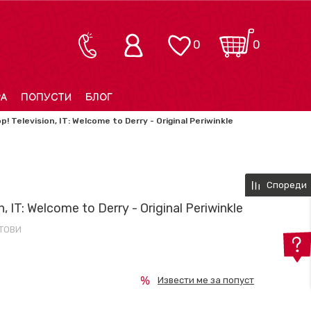
0
0
РА
ПОПУСТИ
БЛОГ
! Television, IT: Welcome to Derry - Original Periwinkle
Спореди
, IT: Welcome to Derry - Original Periwinkle
ТОВИ
Извести ме за попуст