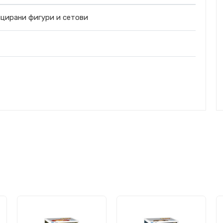
цирани фигури и сетови