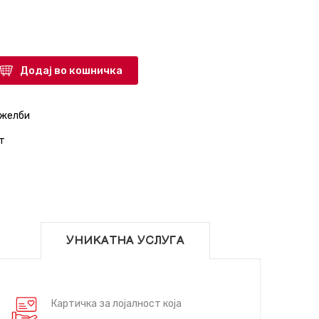
Додај во кошничка
 желби
т
УНИКАТНА УСЛУГА
Картичка за лојалност која