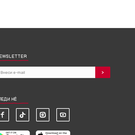
EWSLETTER
ЛЕДИ НЀ