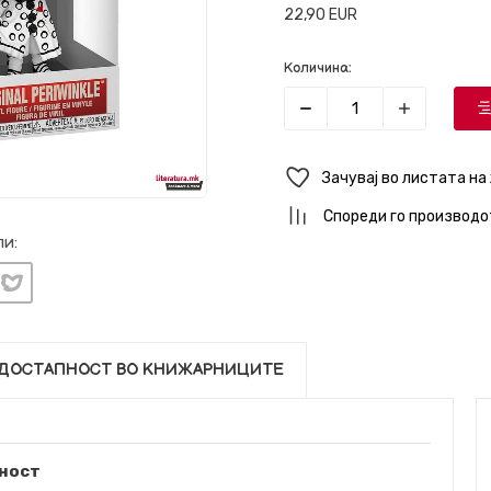
22,90
EUR
Количина:
Зачувај во листата на
Спореди го производо
и:
ДОСТАПНОСТ ВО КНИЖАРНИЦИТЕ
ност