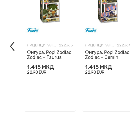
ЛИЦЕНЦИРАНИ ФИГУРИ И СЕТОВИ
222365
ЛИЦЕНЦИРАНИ ФИГУРИ И СЕТОВИ
22236
Фигура, Pop! Zodiac:
Фигура, Pop! Zodiac
Zodiac - Taurus
Zodiac - Gemini
1.415
МКД
1.415
МКД
22,90
EUR
22,90
EUR