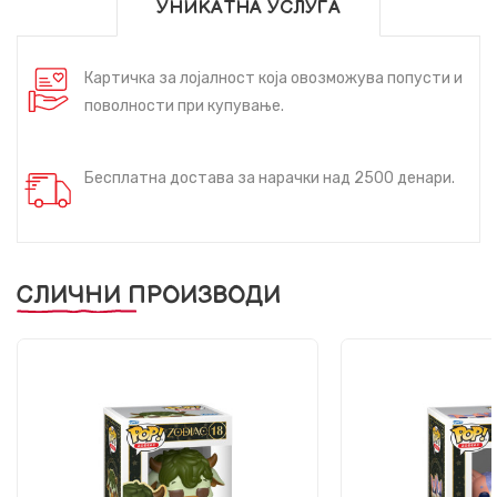
УНИКАТНА УСЛУГА
Картичка за лојалност која овозможува попусти и
поволности при купување.
Бесплатна достава за нарачки над 2500 денари.
СЛИЧНИ ПРОИЗВОДИ