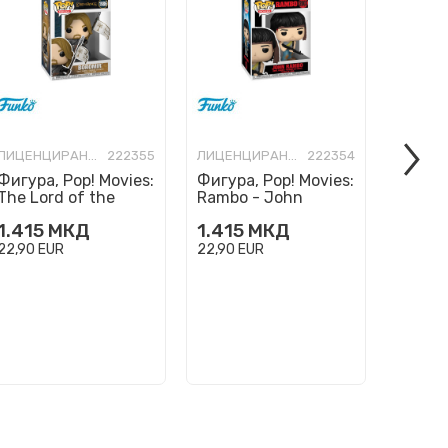
ЛИЦЕНЦИРАНИ ФИГУРИ И СЕТОВИ
222355
ЛИЦЕНЦИРАНИ ФИГУРИ И СЕТОВИ
222354
Фигура, Pop! Movies:
Фигура, Pop! Movies:
Фигура
The Lord of the
Rambo - John
Mortal
Rings - Boromir
Rambo
(2025)
1.415
МКД
1.415
МКД
1.415
22,90
EUR
22,90
EUR
22,90
E