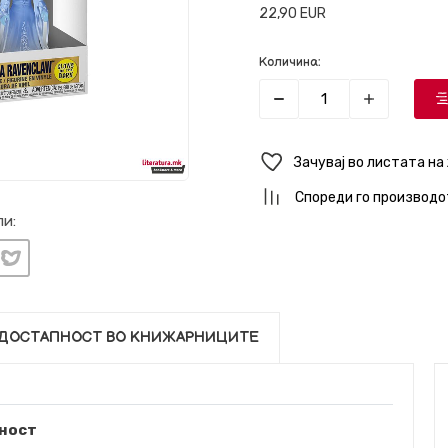
22,90
EUR
Количина:
Зачувај во листата на
Спореди го производо
и:
ДОСТАПНОСТ ВО КНИЖАРНИЦИТЕ
ност