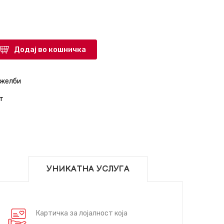
Додај во кошничка
 желби
т
УНИКАТНА УСЛУГА
Картичка за лојалност која