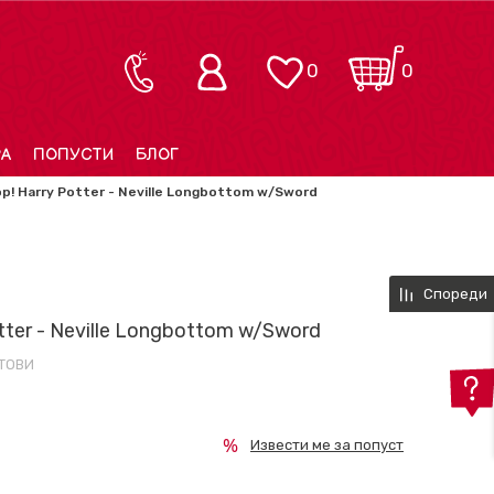
0
0
РА
ПОПУСТИ
БЛОГ
p! Harry Potter - Neville Longbottom w/Sword
Спореди
tter - Neville Longbottom w/Sword
ТОВИ
Извести ме за попуст