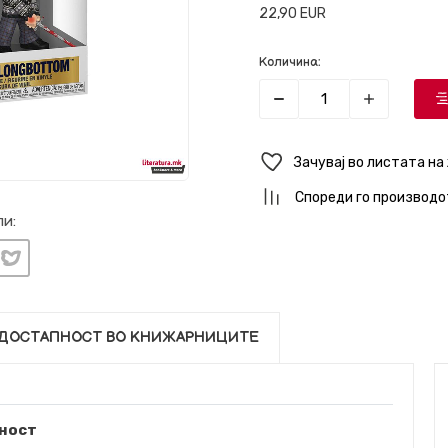
22,90
EUR
Количина:
Зачувај во листата на
Спореди го производо
и:
ДОСТАПНОСТ ВО КНИЖАРНИЦИТЕ
ност