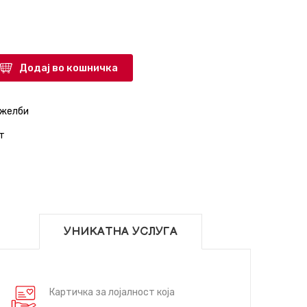
Додај во кошничка
 желби
т
УНИКАТНА УСЛУГА
Картичка за лојалност која