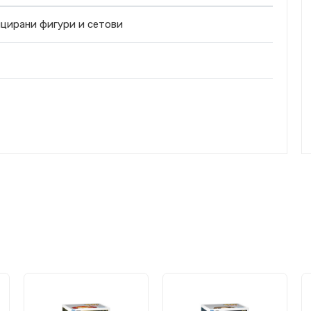
цирани фигури и сетови