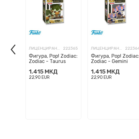
ЛИЦЕНЦИРАНИ ФИГУРИ И СЕТОВИ
222365
ЛИЦЕНЦИРАНИ ФИГУРИ И СЕТОВИ
22236
Фигура, Pop! Zodiac:
Фигура, Pop! Zodiac
Zodiac - Taurus
Zodiac - Gemini
1.415
МКД
1.415
МКД
22,90
EUR
22,90
EUR