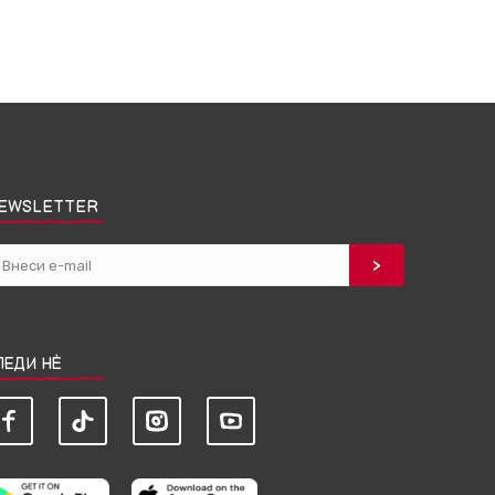
EWSLETTER
ЛЕДИ НЀ