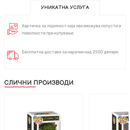
УНИКАТНА УСЛУГА
Картичка за лојалност која овозможува попусти и
поволности при купување.
Бесплатна достава за нарачки над 2500 денари.
СЛИЧНИ ПРОИЗВОДИ