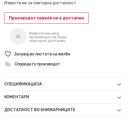
Извести ме за повторна достапност
Производот повеќе не е достапен
Извести ме кога
производот ќе биде
повторно достапен
Зачувај во листата на желби
Спореди го производот
СПЕЦИФИКАЦИЈА
КОМЕНТАРИ
ДОСТАПНОСТ ВО КНИЖАРНИЦИТЕ