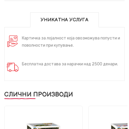
УНИКАТНА УСЛУГА
Картичка за лојалност која овозможува попусти и
поволности при купување.
Бесплатна достава за нарачки над 2500 денари.
СЛИЧНИ ПРОИЗВОДИ