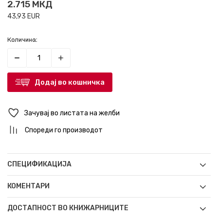
2.715
МКД
43,93
EUR
Количина:
Додај во кошничка
Зачувај во листата на желби
Спореди го производот
СПЕЦИФИКАЦИЈА
КОМЕНТАРИ
ДОСТАПНОСТ ВО КНИЖАРНИЦИТЕ