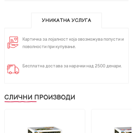
УНИКАТНА УСЛУГА
Картичка за лојалност која овозможува попусти и
поволности при купување.
Бесплатна достава за нарачки над 2500 денари.
СЛИЧНИ ПРОИЗВОДИ