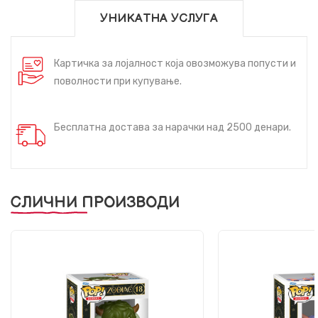
УНИКАТНА УСЛУГА
Картичка за лојалност која овозможува попусти и
поволности при купување.
Бесплатна достава за нарачки над 2500 денари.
СЛИЧНИ ПРОИЗВОДИ