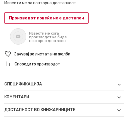
Извести ме за повторна достапност
Производот повеќе не е достапен
Извести ме кога
производот ќе биде
повторно достапен
Зачувај во листата на желби
Спореди го производот
СПЕЦИФИКАЦИЈА
КОМЕНТАРИ
ДОСТАПНОСТ ВО КНИЖАРНИЦИТЕ