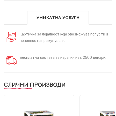
УНИКАТНА УСЛУГА
Картичка за лојалност која овозможува попусти и
поволности при купување.
Бесплатна достава за нарачки над 2500 денари.
СЛИЧНИ ПРОИЗВОДИ