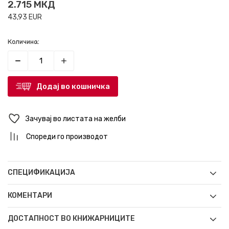
2.715
МКД
43,93
EUR
Количина:
Додај во кошничка
Зачувај во листата на желби
Спореди го производот
СПЕЦИФИКАЦИЈА
КОМЕНТАРИ
ДОСТАПНОСТ ВО КНИЖАРНИЦИТЕ