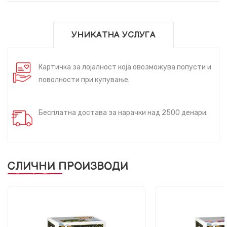
УНИКАТНА УСЛУГА
Картичка за лојалност која овозможува попусти и
поволности при купување.
Бесплатна достава за нарачки над 2500 денари.
СЛИЧНИ ПРОИЗВОДИ