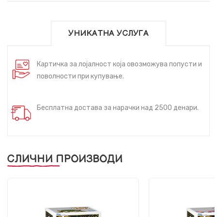
УНИКАТНА УСЛУГА
Картичка за лојалност која овозможува попусти и
поволности при купување.
Бесплатна достава за нарачки над 2500 денари.
СЛИЧНИ ПРОИЗВОДИ