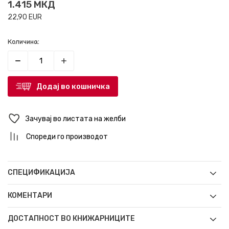
1.415
МКД
22,90
EUR
Количина:
Додај во кошничка
Зачувај во листата на желби
Спореди го производот
СПЕЦИФИКАЦИЈА
КОМЕНТАРИ
ДОСТАПНОСТ ВО КНИЖАРНИЦИТЕ