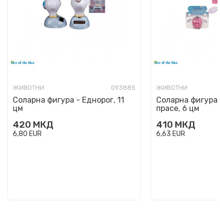
ЖИВОТНИ
093885
ЖИВОТНИ
Соларна фигура - Еднорог, 11
Соларна фигура 
цм
прасе, 6 цм
420
МКД
410
МКД
6,80
EUR
6,63
EUR