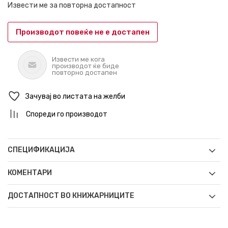
Извести ме за повторна достапност
Производот повеќе не е достапен
Извести ме кога
производот ќе биде
повторно достапен
Зачувај во листата на желби
Спореди го производот
СПЕЦИФИКАЦИЈА
КОМЕНТАРИ
ДОСТАПНОСТ ВО КНИЖАРНИЦИТЕ