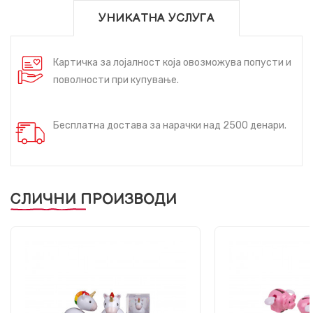
УНИКАТНА УСЛУГА
Картичка за лојалност која овозможува попусти и
поволности при купување.
Бесплатна достава за нарачки над 2500 денари.
СЛИЧНИ ПРОИЗВОДИ