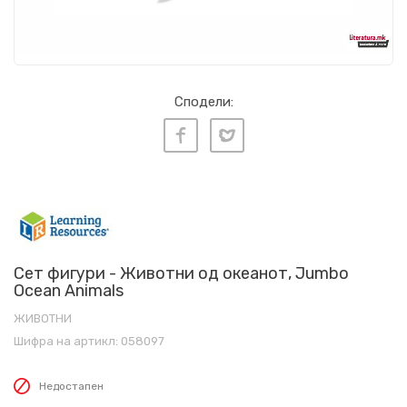
Сподели:
Сет фигури - Животни од океанот, Jumbo
Ocean Animals
ЖИВОТНИ
Шифра на артикл:
058097
Недостапен