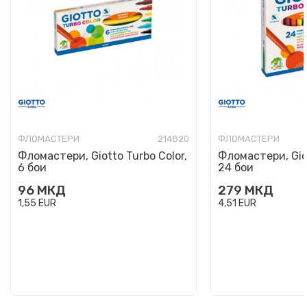
ФЛОМАСТЕРИ
214820
ФЛОМАСТЕРИ
Фломастери, Giotto Turbo Color,
Фломастери, Giot
6 бои
24 бои
96
МКД
279
МКД
1,55
EUR
4,51
EUR