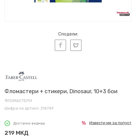
Сподели:
Фломастери + стикери, Dinosaur, 10+3 бои
ФЛОМАСТЕРИ
Шифра на артикл:
214749
Извести ме за попуст
Достапно веднаш
219
МКД