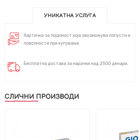
УНИКАТНА УСЛУГА
Картичка за лојалност која овозможува попусти и
поволности при купување.
Бесплатна достава за нарачки над 2500 денари.
СЛИЧНИ ПРОИЗВОДИ