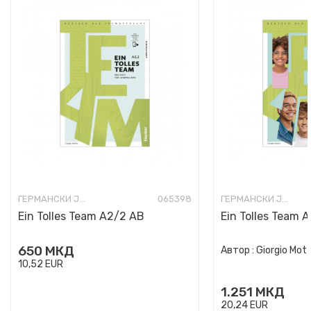
ГЕРМАНСКИ ЈАЗИК
065398
ГЕРМАНСКИ ЈАЗИК
Ein Tolles Team A2/2 AB
Ein Tolles Team 
650
МКД
Автор :
Giorgio Mot
10,52
EUR
1.251
МКД
20,24
EUR