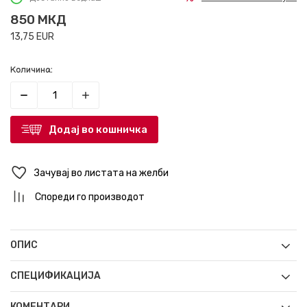
850
МКД
13,75
EUR
Количина:
Додај во кошничка
Зачувај во листата на желби
Спореди го производот
ОПИС
СПЕЦИФИКАЦИЈА
КОМЕНТАРИ