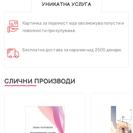
УНИКАТНА УСЛУГА
Картичка за лојалност која овозможува попусти и
поволности при купување.
Бесплатна достава за нарачки над 2500 денари.
СЛИЧНИ ПРОИЗВОДИ