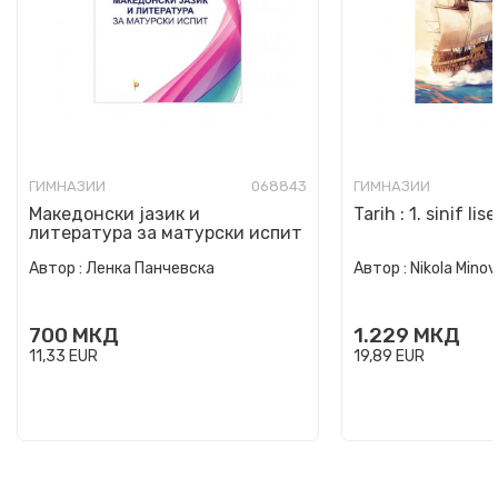
ГИМНАЗИИ
068843
ГИМНАЗИИ
Македонски јазик и
Tarih : 1. sinif lis
литература за матурски испит
Автор :
Ленка Панчевска
Автор :
Nikola Minov
700
МКД
1.229
МКД
11,33
EUR
19,89
EUR