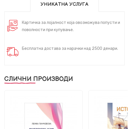
УНИКАТНА УСЛУГА
Картичка за лојалност која овозможува попусти и
поволности при купување.
Бесплатна достава за нарачки над 2500 денари.
СЛИЧНИ ПРОИЗВОДИ