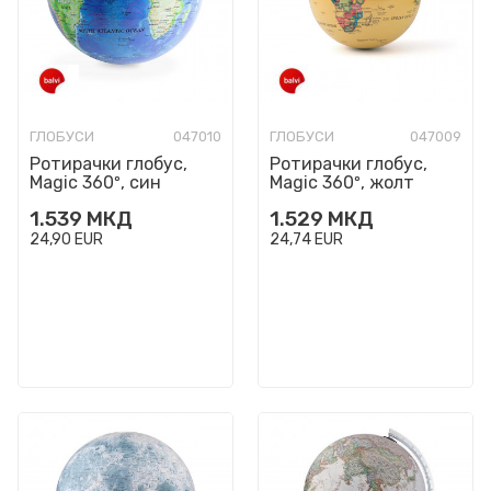
ГЛОБУСИ
047010
ГЛОБУСИ
047009
Ротирачки глобус,
Ротирачки глобус,
Magic 360º, син
Magic 360º, жолт
1.539
МКД
1.529
МКД
24,90
EUR
24,74
EUR