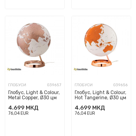
ГЛОБУСИ
039657
ГЛОБУСИ
039656
Глобус, Light & Colour,
Глобус, Light & Colour,
Metal Copper, Ø30 цм
Hot Tangerine, Ø30 цм
4.699
МКД
4.699
МКД
76,04
EUR
76,04
EUR