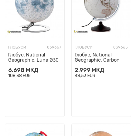
ГЛОБУСИ
039667
ГЛОБУСИ
039665
Глобус, National
Глобус, National
Geographic, Luna Ø30
Geographic, Carbon
цм
Executive Ø30 цм
6.698
МКД
2.999
МКД
108,38
EUR
48,53
EUR