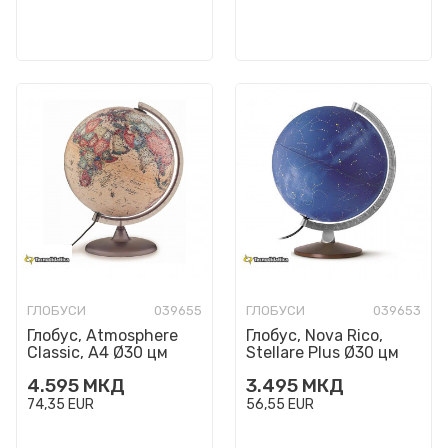
ГЛОБУСИ
039655
ГЛОБУСИ
039653
Глобус, Atmosphere
Глобус, Nova Rico,
Classic, A4 Ø30 цм
Stellare Plus Ø30 цм
4.595
МКД
3.495
МКД
74,35
EUR
56,55
EUR