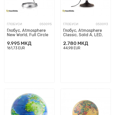
ГЛОБУСИ
050095
ГЛОБУСИ
050093
Глобус, Atmosphere
Глобус, Atmosphere
New World, Full Circle
Classic, Solid A, LED,
Vision, Almond, Ø30 цм
Ø30 цм
9.995
МКД
2.780
МКД
161,73
EUR
44,98
EUR