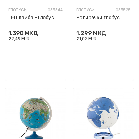
ГЛОБУСИ
053544
ГЛОБУСИ
053525
LED ламба - Глобус
Ротирачки глобус
1.390
МКД
1.299
МКД
22,49
EUR
21,02
EUR