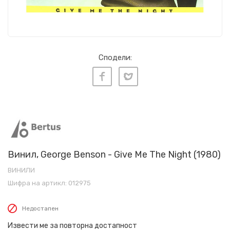
Сподели:
Винил, George Benson - Give Me The Night (1980)
ВИНИЛИ
Шифра на артикл:
012975
Недостапен
Извести ме за повторна достапност