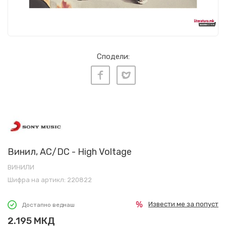
Сподели:
Винил, AC/DC - High Voltage
ВИНИЛИ
Шифра на артикл:
220822
Извести ме за попуст
Достапно веднаш
2.195
МКД