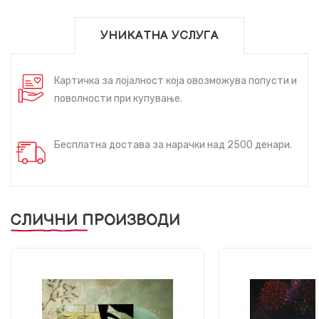
УНИКАТНА УСЛУГА
Картичка за лојалност која овозможува попусти и
поволности при купување.
Бесплатна достава за нарачки над 2500 денари.
СЛИЧНИ ПРОИЗВОДИ