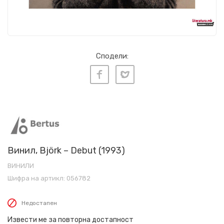
Сподели:
Винил, Björk – Debut (1993)
ВИНИЛИ
Шифра на артикл:
056782
Недостапен
Извести ме за повторна достапност