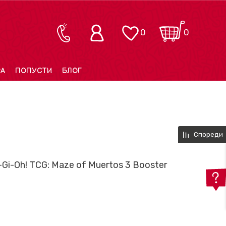
0
0
РА
ПОПУСТИ
БЛОГ
Спореди
Gi-Oh! TCG: Maze of Muertos 3 Booster