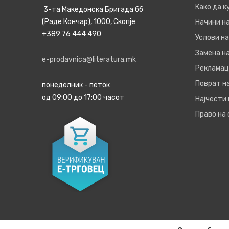
Како да 
3-та Македонска Бригада бб
(Раде Кончар), 1000, Скопје
Начини н
+389 76 444 490
Услови на
Замена на
e-prodavnica@literatura.mk
Рекламац
Поврат н
понеделник - петок
од 09:00 до 17:00 часот
Најчести
Право на