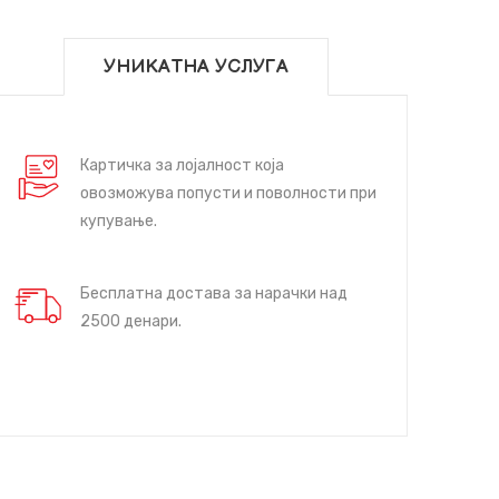
УНИКАТНА УСЛУГА
Картичка за лојалност која
овозможува попусти и поволности при
купување.
Бесплатна достава за нарачки над
2500 денари.