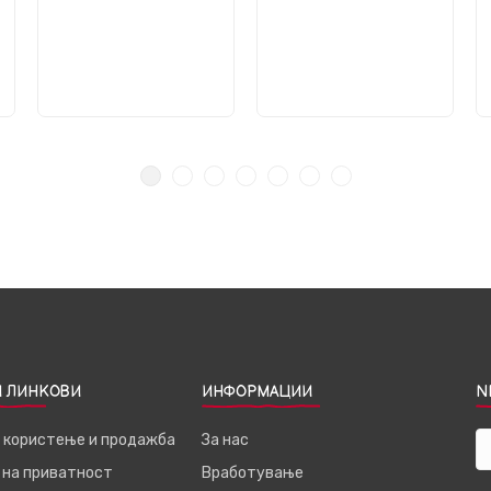
 ЛИНКОВИ
ИНФОРМАЦИИ
N
а користење и продажба
За нас
 на приватност
Вработување