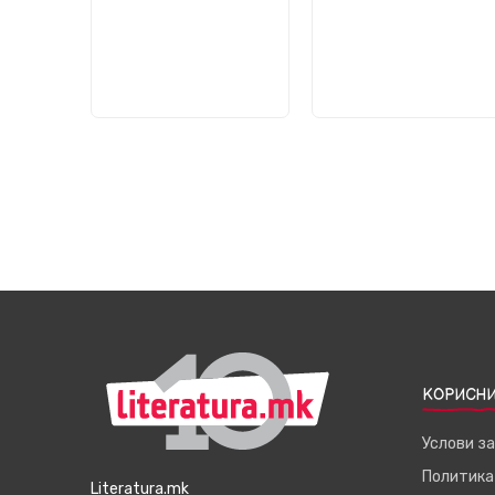
КОРИСНИ
Услови з
Политика
Literatura.mk