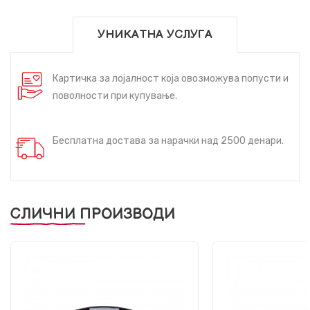
УНИКАТНА УСЛУГА
Картичка за лојалност која овозможува попусти и
поволности при купување.
Бесплатна достава за нарачки над 2500 денари.
СЛИЧНИ ПРОИЗВОДИ