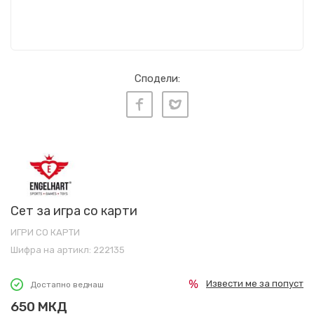
Сподели:
Сет за игра со карти
ИГРИ СО КАРТИ
Шифра на артикл:
222135
Извести ме за попуст
Достапно веднаш
650
МКД