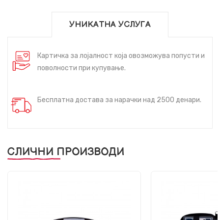
УНИКАТНА УСЛУГА
Картичка за лојалност која овозможува попусти и
поволности при купување.
Бесплатна достава за нарачки над 2500 денари.
СЛИЧНИ ПРОИЗВОДИ