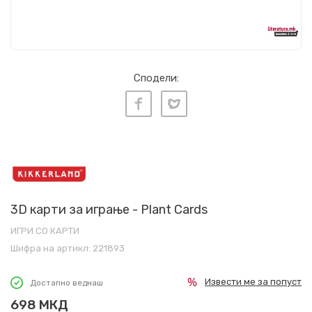
Сподели:
3D карти за играње - Plant Cards
ИГРИ СО КАРТИ
Шифра на артикл:
221893
Извести ме за попуст
Достапно веднаш
698
МКД