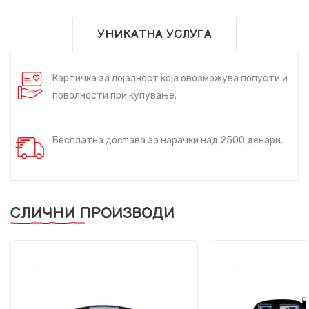
УНИКАТНА УСЛУГА
Картичка за лојалност која овозможува попусти и
поволности при купување.
Бесплатна достава за нарачки над 2500 денари.
СЛИЧНИ ПРОИЗВОДИ