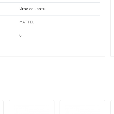
Игри со карти
MATTEL
0