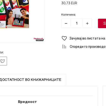
30,73
EUR
Количина:
Зачувај во листата на
Спореди го производо
и:
ДОСТАПНОСТ ВО КНИЖАРНИЦИТЕ
Вредност