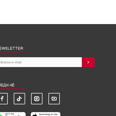
EWSLETTER
ЛЕДИ НЀ