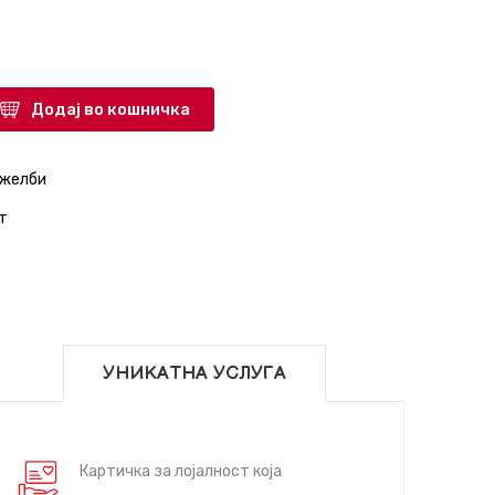
Додај во кошничка
 желби
т
УНИКАТНА УСЛУГА
Картичка за лојалност која