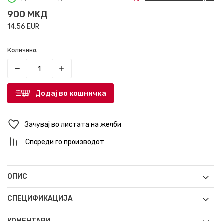
900
МКД
14,56
EUR
Количина:
Додај во кошничка
Зачувај во листата на желби
Спореди го производот
ОПИС
СПЕЦИФИКАЦИЈА
КОМЕНТАРИ