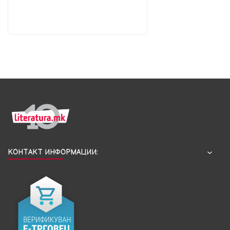
КОНТАКТ ИНФОРМАЦИИ: