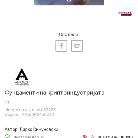
Сподели:
Фундаменти на криптоиндустријата
ИТ
Шифра на артикл:
053233
Баркод:
9786082435930
Автор:
Дарко Симуновски
Извести ме за попуст
Достапно веднаш