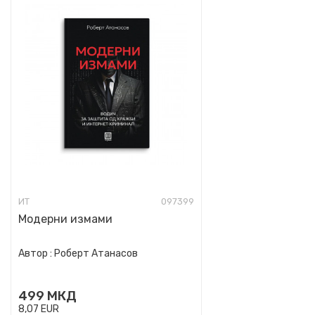
ИТ
097399
Модерни измами
Автор :
Роберт Атанасов
499
МКД
8,07
EUR