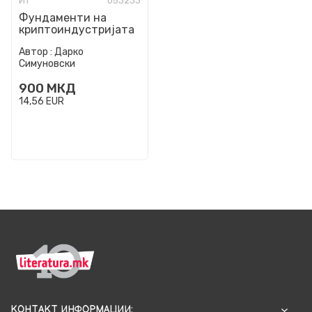
ИТ
053233
Фундаменти на
криптоиндустријата
Автор :
Дарко
Симуновски
900
МКД
14,56
EUR
КОНТАКТ ИНФОРМАЦИИ: