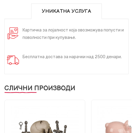
УНИКАТНА УСЛУГА
Картичка за лојалност која овозможува попусти и
поволности при купување.
Бесплатна достава за нарачки над 2500 денари.
СЛИЧНИ ПРОИЗВОДИ