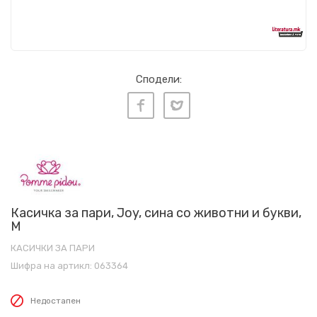
Сподели:
Касичка за пари, Joy, сина со животни и букви,
М
КАСИЧКИ ЗА ПАРИ
Шифра на артикл:
063364
Недостапен