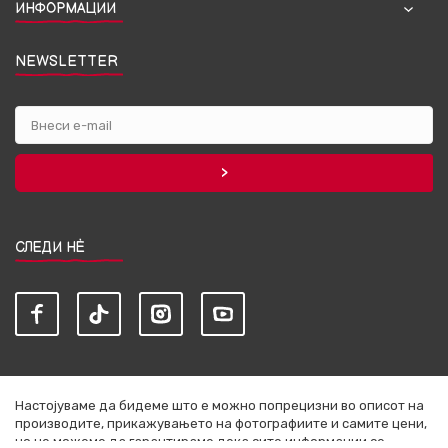
ИНФОРМАЦИИ
NEWSLETTER
СЛЕДИ НЀ
Настојуваме да бидеме што е можно попрецизни во описот на
производите, прикажувањето на фотографиите и самите цени,
но не можеме да гарантираме дека сите информации се