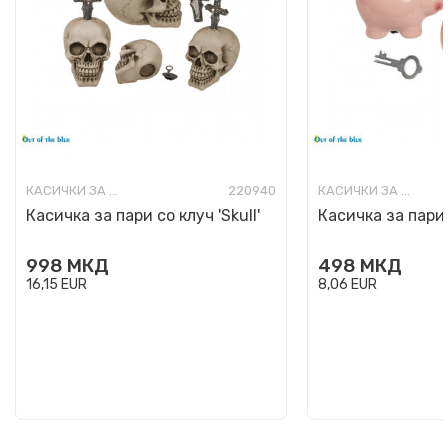
КАСИЧКИ ЗА ПАРИ
220940
КАСИЧКИ ЗА ПАРИ
Касичка за пари со клуч 'Skull'
Касичка за пари 
998
МКД
498
МКД
16,15
EUR
8,06
EUR