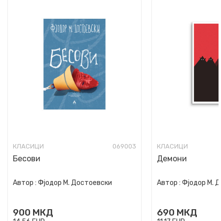
КЛАСИЦИ
069003
КЛАСИЦИ
Бесови
Демони
Автор :
Фјодор М. Достоевски
Автор :
Фјодор М. 
900
МКД
690
МКД