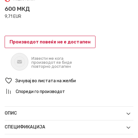
600
МКД
9,71
EUR
Производот повеќе не е достапен
Извести ме кога
производот ќе биде
повторно достапен
Зачувај во листата на желби
Спореди го производот
ОПИС
СПЕЦИФИКАЦИЈА