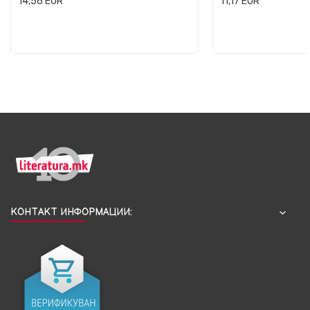
14,56
EUR
11,17
EUR
КОНТАКТ ИНФОРМАЦИИ: