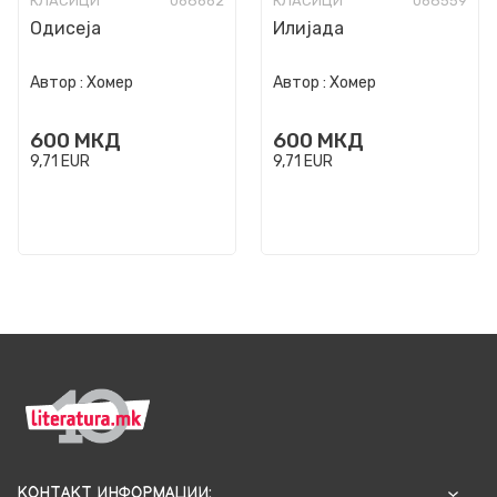
КЛАСИЦИ
068662
КЛАСИЦИ
068559
Одисеја
Илијада
Автор :
Хомер
Автор :
Хомер
600
МКД
600
МКД
9,71
EUR
9,71
EUR
КОНТАКТ ИНФОРМАЦИИ: