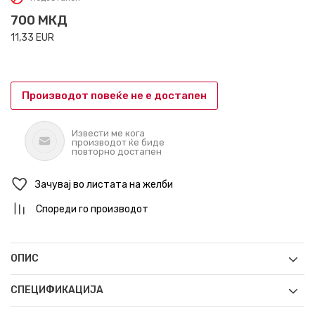
700
МКД
11,33
EUR
Производот повеќе не е достапен
Извести ме кога
производот ќе биде
повторно достапен
Зачувај во листата на желби
Спореди го производот
ОПИС
СПЕЦИФИКАЦИЈА