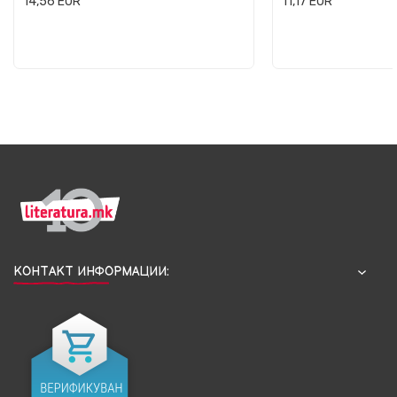
14,56
EUR
11,17
EUR
КОНТАКТ ИНФОРМАЦИИ: