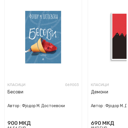
КЛАСИЦИ
069003
КЛАСИЦИ
Бесови
Демони
Автор :
Фјодор М. Достоевски
Автор :
Фјодор М. 
900
МКД
690
МКД