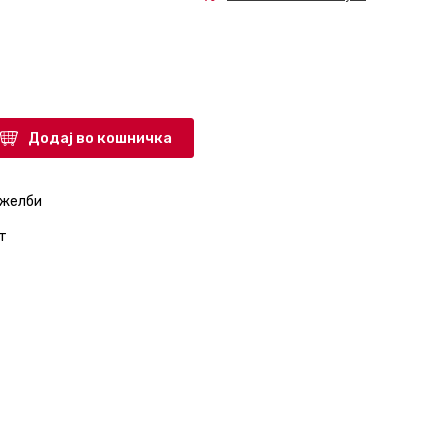
Додај во кошничка
 желби
т