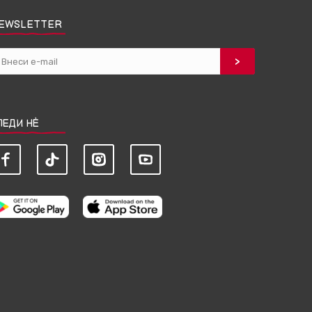
EWSLETTER
ЛЕДИ НЀ