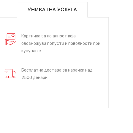
УНИКАТНА УСЛУГА
Картичка за лојалност која
овозможува попусти и поволности при
купување.
Бесплатна достава за нарачки над
2500 денари.