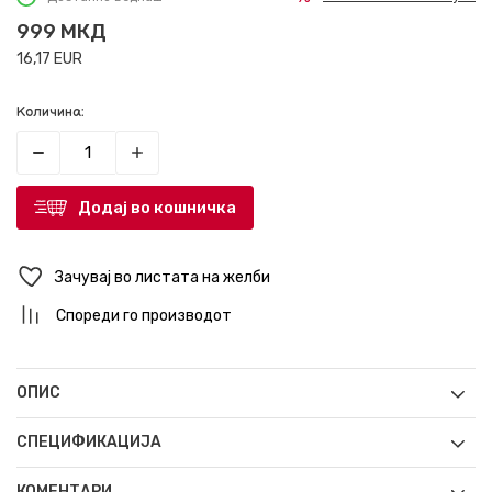
999
МКД
16,17
EUR
Количина:
Додај во кошничка
Зачувај во листата на желби
Спореди го производот
ОПИС
СПЕЦИФИКАЦИЈА
КОМЕНТАРИ