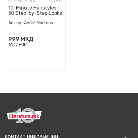
КНИГИ НА АНГЛИСКИ ЈАЗИК
010921
10-Minute Hairstyles :
50 Step-by-Step Looks
Автор :
André Märtens
999
МКД
16,17
EUR
КОНТАКТ ИНФОРМАЦИИ: