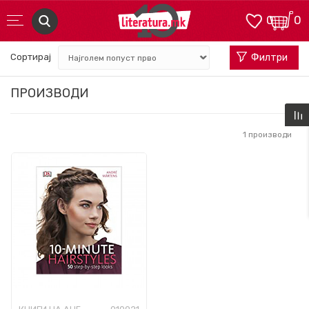
0
0
Сортирај
Филтри
ПРОИЗВОДИ
1
производи