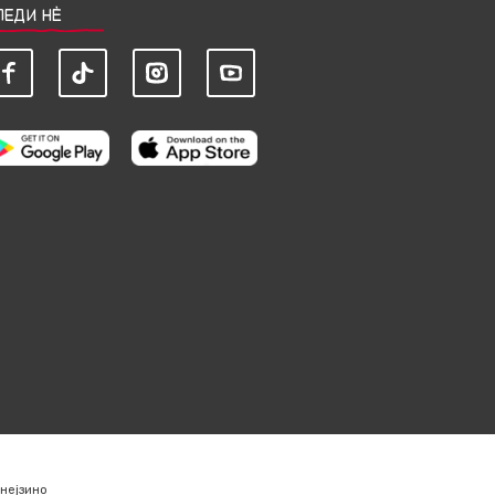
ЛЕДИ НЀ
нејзино