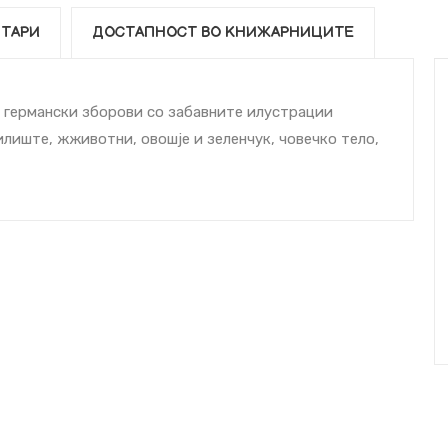
ТАРИ
ДОСТАПНОСТ ВО КНИЖАРНИЦИТЕ
е германски зборови со забавните илустрации
илиште, жживотни, овошје и зеленчук, човечко тело,