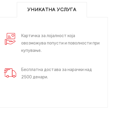
УНИКАТНА УСЛУГА
Картичка за лојалност која
овозможува попусти и поволности при
купување.
Бесплатна достава за нарачки над
2500 денари.