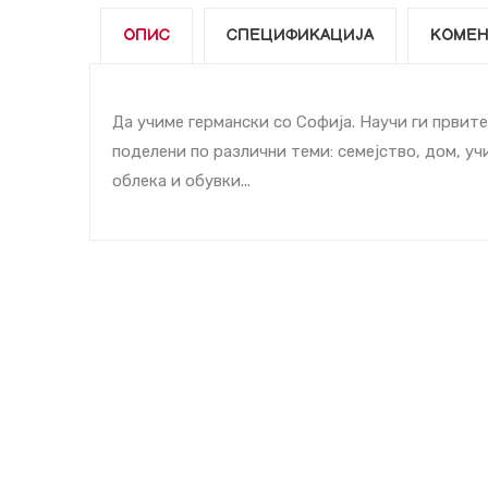
ОПИС
СПЕЦИФИКАЦИЈА
КОМЕН
Да учиме германски со Софија. Научи ги првит
поделени по различни теми: семејство, дом, уч
облека и обувки...