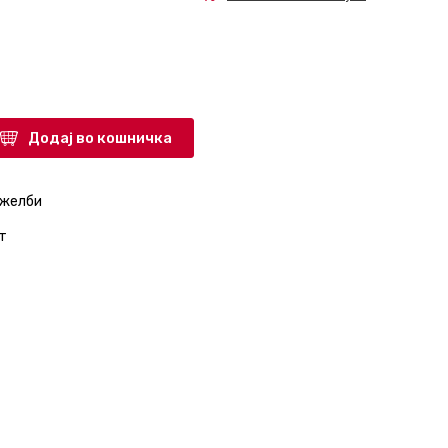
Додај во кошничка
 желби
т