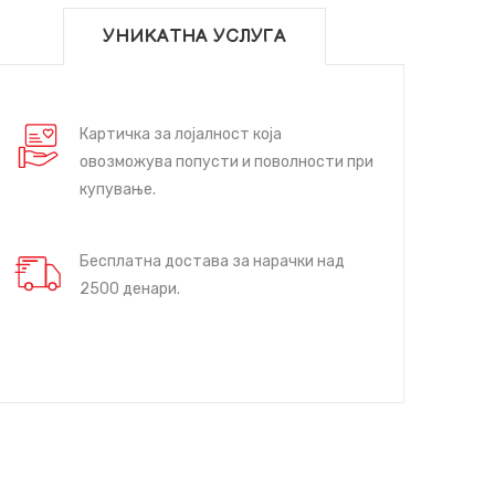
УНИКАТНА УСЛУГА
Картичка за лојалност која
овозможува попусти и поволности при
купување.
Бесплатна достава за нарачки над
2500 денари.