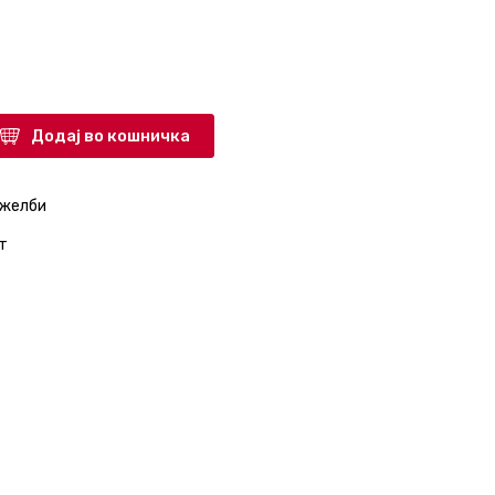
Додај во кошничка
 желби
т