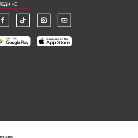
ЛЕДИ НЀ
нејзино