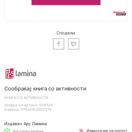
Сподели:
Сообраќај: книга со активности
КНИГИ СО АКТИВНОСТИ
Шифра на артикл:
098124
Баркод:
9786082800370
Издавач:
Арс Ламина
Извести ме за попуст
Достапно веднаш