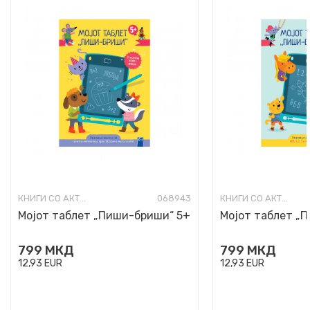
КНИГИ СО АКТИВНОСТИ
068943
КНИГИ СО АКТИВНОСТИ
Мојот таблет „Пиши-бриши“ 5+
Мојот таблет „
799
МКД
799
МКД
12,93
EUR
12,93
EUR