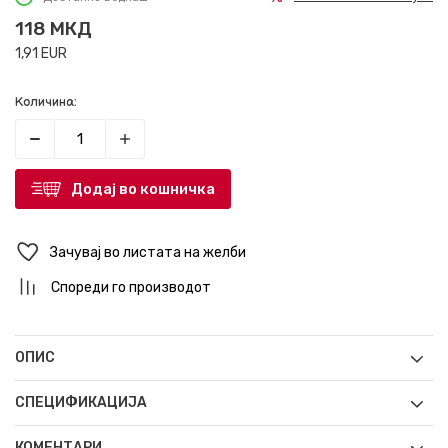
118
МКД
1,91
EUR
Количина:
Додај во кошничка
Зачувај во листата на желби
Спореди го производот
ОПИС
СПЕЦИФИКАЦИЈА
КОМЕНТАРИ