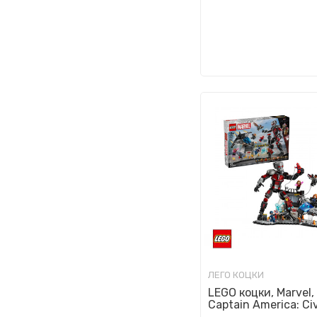
ЛЕГО КОЦКИ
LEGO коцки, Marvel,
Captain America: Civ
Action Battle