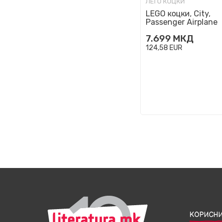
ЛЕГО КОЦКИ
LEGO коцки, City,
Passenger Airplane
7.699
МКД
124,58
EUR
КОРИСНИ