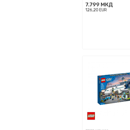
7.799
МКД
126,20
EUR