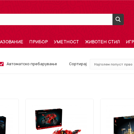
АЗОВАНИЕ
ПРИБОР
УМЕТНОСТ
ЖИВОТЕН СТИЛ
ИГ
Автоматско пребарување
Сортирај