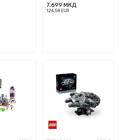
7.699
МКД
124,58
EUR