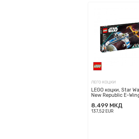
ЛЕГО КОЦКИ
LEGO коцки, Star Wa
New Republic E-Wing
Shin Hati’s Starfigh
8.499
МКД
137,52
EUR