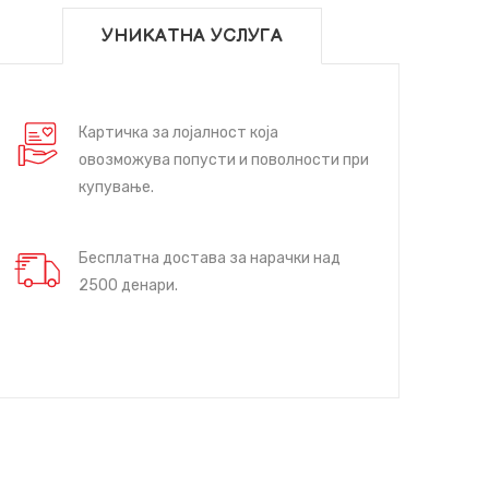
УНИКАТНА УСЛУГА
Картичка за лојалност која
овозможува попусти и поволности при
купување.
Бесплатна достава за нарачки над
2500 денари.