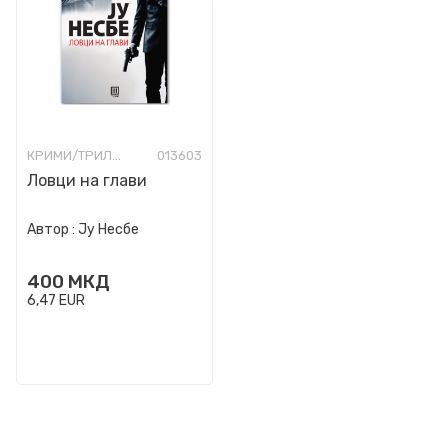
КРИМИ/ТРИЛЕР
013603
Ловци на глави
Автор :
Ју Несбе
400
МКД
6,47
EUR