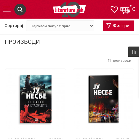
0
0
Сортирај
Филтри
ПРОИЗВОДИ
11
производи