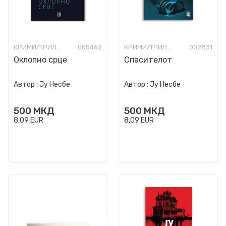
КРИМИ/ТРИЛЕР
005462
КРИМИ/ТРИЛЕР
002831
Оклопно срце
Спасителот
Автор :
Ју Несбе
Автор :
Ју Несбе
500
МКД
500
МКД
8,09
EUR
8,09
EUR