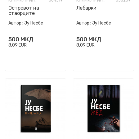
КРИМИ/ТРИЛЕР
064319
КРИМИ/ТРИЛЕР
056209
Островот на
Лебарки
стаорците
Автор :
Ју Несбе
Автор :
Ју Несбе
500
МКД
500
МКД
8,09
EUR
8,09
EUR