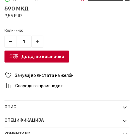
590
МКД
9,55
EUR
Количина:
Додај во кошничка
Зачувај во листата на желби
Спореди го производот
ОПИС
СПЕЦИФИКАЦИЈА
КОМЕНТАРИ