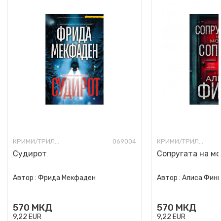
КРИМИ/ТРИЛЕР
069004
КРИМИ/ТРИЛЕР
Судирот
Сопругата на мо
Автор :
Фрида Мекфаден
Автор :
Алиса Фин
570
МКД
570
МКД
9,22
EUR
9,22
EUR